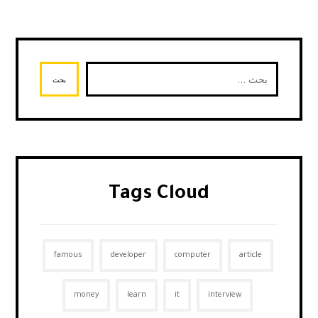
بحث
Tags Cloud
famous
developer
computer
article
money
learn
it
interview