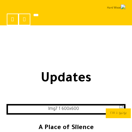
Updates
يونيو ١٠, ٢٠١٧
A Place of Silence