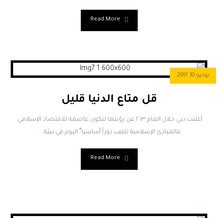
Read More
يونيو 10, 2017
قل متاع الدنيا قليل
أعلنت دبي خلال العام ٢٠١٣ عن رؤيتها لتكون عاصمة للاقتصاد الإسلامي.
فالمبادئ الإسلامية تلعب دوراً أساسيا ً اليوم في بيئة ...
Read More