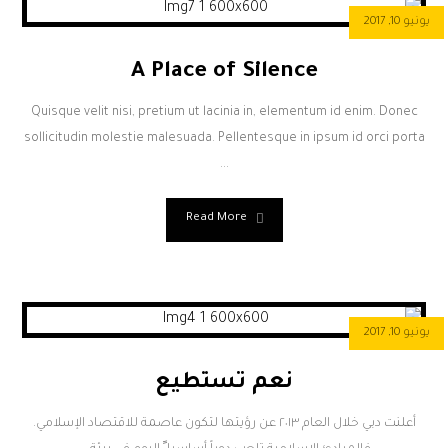
يونيو 10, 2017
A Place of Silence
Quisque velit nisi, pretium ut lacinia in, elementum id enim. Donec
sollicitudin molestie malesuada. Pellentesque in ipsum id orci porta
...
Read More
يونيو 10, 2017
نعم تستطيع
أعلنت دبي خلال العام ٢٠١٣ عن رؤيتها لتكون عاصمة للاقتصاد الإسلامي.