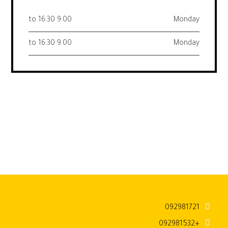
9:00 to 16:30
Monday
9:00 to 16:30
Monday
092981721
+092981532