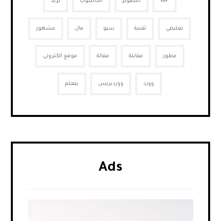
WP
التصوير
الحاسوب
بريد
تعليمي
تقنية
سيو
مال
مشهور
مطور
مقابلة
مقالة
موقع الكتروني
وورد
ووردبريس
يتعلم
Ads