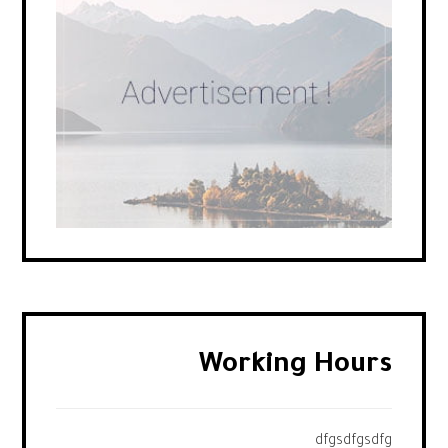
Working Hours
dfgsdfgsdfg