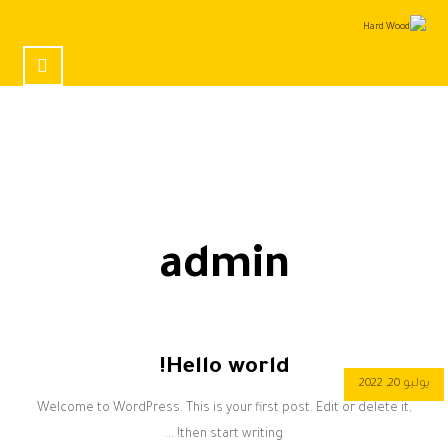
admin
Hello world!
يوليو 20, 2022
Welcome to WordPress. This is your first post. Edit or delete it,
then start writing! ...