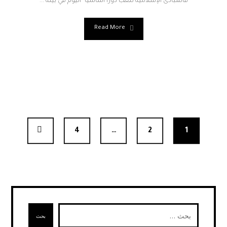
فالمبادئ الإسلامية تلعب دوراً أساسيا ً اليوم في بيئة ...
Read More
4
…
2
1