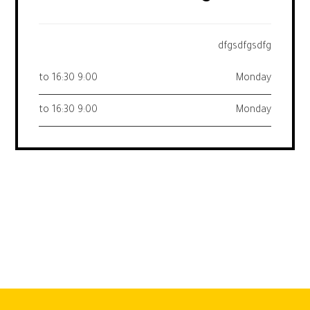
dfgsdfgsdfg
9:00 to 16:30
Monday
9:00 to 16:30
Monday