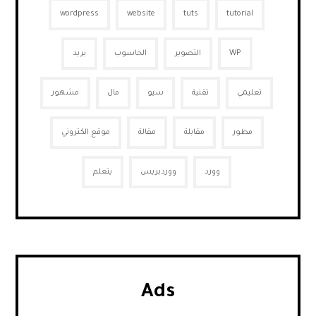
wordpress
website
tuts
tutorial
WP
التصوير
الحاسوب
بريد
تعليمي
تقنية
سيو
مال
مشهور
مطور
مقابلة
مقالة
موقع الكتروني
وورد
ووردبريس
يتعلم
Ads