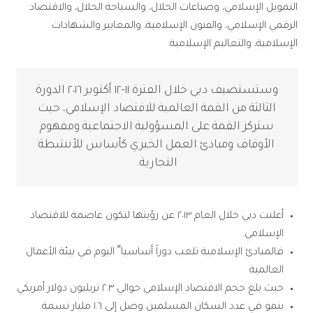
التمويل الإسلامي، وصناعات الحلال، والسياحة الحلال، والاقتصاد
الرقمي الإسلامي، والفنون الإسلامية، والمعايير والشهادات
الإسلامية، والتعاليم الإسلامية.
وستستضيف دبي خلال الفترة ١١-١٢ أكتوبر ٢٠١٦ الدورة
الثالثة من القمة العالمية للاقتصاد الإسلامي، حيث
ستركز القمة على المسؤولية الاجتماعية ومفهوم
الأوقاف ومبادئ العمل الخيري كأساس للأنشطة
التجارية.
أعلنت دبي خلال العام ٢٠١٣ عن رؤيتها لتكون عاصمة للاقتصاد
الإسلامي.
فالمبادئ الإسلامية تلعب دوراً أساسيا ً اليوم في بيئة الأعمال
العالمية
حيث بلغ حجم الاقتصاد الإسلامي حوالي ٢.٣ تريليون دولار أمريكي
بنمو في عدد السكان المسلمين وصل إلى ١.٦ مليار نسمة.