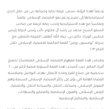
ودعماً لهذه الرؤية، تسعى غرفة تجارة وصناعة دبي من خلال احدى
استراتيجياتها إلى تعزيز ودعم نمو الاقتصاد الإسلامي عالمياً.
وتماشياً مع هذه الاستراتيجية وتحت رعاية كريمة من صاحب
السمو الشيخ محمد بن راشد آل مكتوم، نائب رئيس الدولة رئيس
مجلس الوزراء حاكم دبي –رعاه الله- أطلقت الغرفة بالتعاون مع
شركة “تومسون رويترز” القمة العالمية للاقتصاد الإسلامي خلال
العام ٢٠١٣.
وقدمت هذه القمة مفهوم الاقتصاد الإسلامي المتماسك لجميع
أفراد العالم، حيث أصبحت هذه القمة السنوية منصة لأكثر من ٢٠٠٠
شخصية من صناع القرار وقادة الأعمال بهدف التواصل ومناقشة
القضايا الهامة التي تؤثر على ركائز الاقتصاد الإسلامي السبعة وهم:
التمويل الإسلامي، وصناعات الحلال، والسياحة الحلال، والاقتصاد
الرقمي الإسلامي، والفنون الإسلامية، والمعايير والشهادات
الإسلامية، والتعاليم الإسلامية.