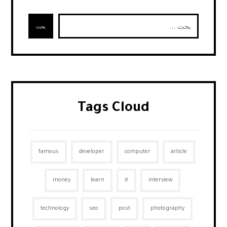
Tags Cloud
famous
developer
computer
article
money
learn
it
interview
technology
seo
post
photography