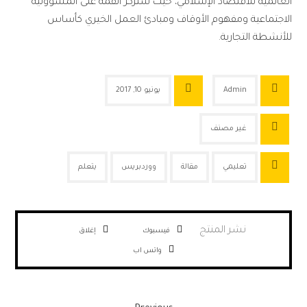
العالمية للاقتصاد الإسلامي، حيث ستركز القمة على المسؤولية
الاجتماعية ومفهوم الأوقاف ومبادئ العمل الخيري كأساس
للأنشطة التجارية.
Admin
يونيو 10, 2017
غير مصنف
تعليمي
مقالة
ووردبريس
يتعلم
فيسبوك
إغلاق
واتس اب