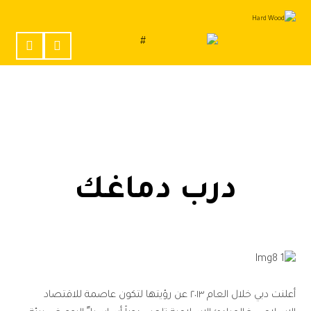
درب دماغك
أعلنت دبي خلال العام ٢٠١٣ عن رؤيتها لتكون عاصمة للاقتصاد