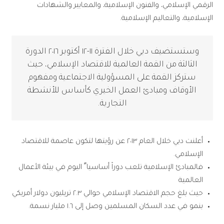
الرقمي الإسلامي، والفنون الإسلامية، والمعايير والشهادات
الإسلامية، والتعاليم الإسلامية.
وستستضيف دبي خلال الفترة ١١-١٢ أكتوبر ٢٠١٦ الدورة
الثالثة من القمة العالمية للاقتصاد الإسلامي، حيث
ستركز القمة على المسؤولية الاجتماعية ومفهوم
الأوقاف ومبادئ العمل الخيري كأساس للأنشطة
التجارية.
أعلنت دبي خلال العام ٢٠١٣ عن رؤيتها لتكون عاصمة للاقتصاد
الإسلامي.
فالمبادئ الإسلامية تلعب دوراً أساسيا ً اليوم في بيئة الأعمال
العالمية
حيث بلغ حجم الاقتصاد الإسلامي حوالي ٢.٣ تريليون دولار أمريكي
بنمو في عدد السكان المسلمين وصل إلى ١.٦ مليار نسمة.