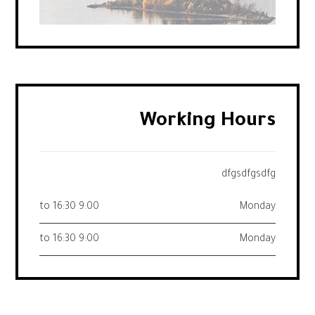
Working Hours
dfgsdfgsdfg
9:00 to 16:30
Monday
9:00 to 16:30
Monday