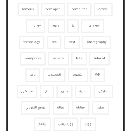
famous
developer
computer
article
money
learn
it
interview
technology
seo
post
photography
wordpress
website
tuts
tutorial
WP
التصوير
الحاسوب
بريد
تعليمي
تقنية
سيو
مال
مشهور
مطور
مقابلة
مقالة
موقع الكتروني
وورد
ووردبريس
يتعلم