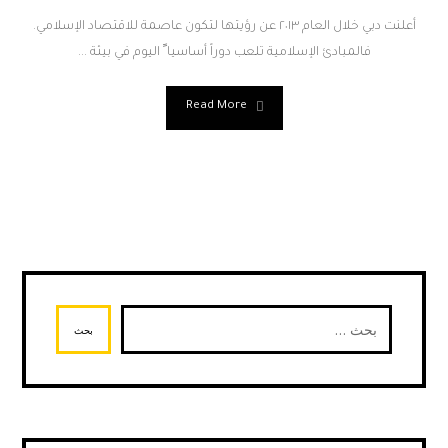
أعلنت دبي خلال العام ٢٠١٣ عن رؤيتها لتكون عاصمة للاقتصاد الإسلامي.
فالمبادئ الإسلامية تلعب دوراً أساسيا ً اليوم في بيئة ...
Read More
بحث