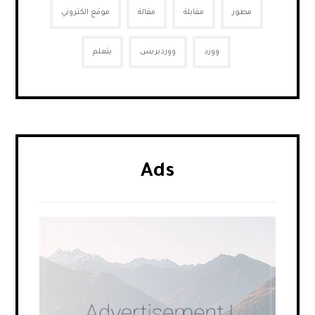
مطور
مقابلة
مقالة
موقع الكتروني
وورد
ووردبريس
يتعلم
Ads