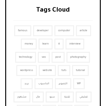
Tags Cloud
famous
developer
computer
article
money
learn
it
interview
technology
seo
post
photography
wordpress
website
tuts
tutorial
WP
التصوير
الحاسوب
بريد
تعليمي
تقنية
سيو
مال
مشهور