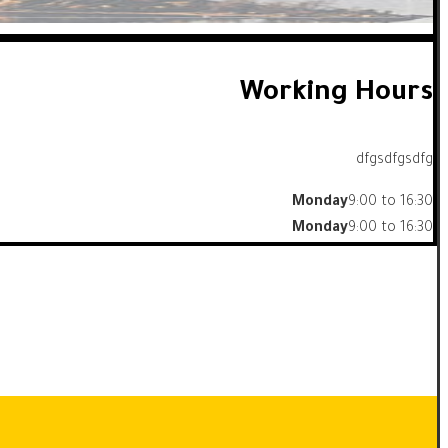
Working Hours
dfgsdfgsdfg
Monday
9:00 to 16:30
Monday
9:00 to 16:30