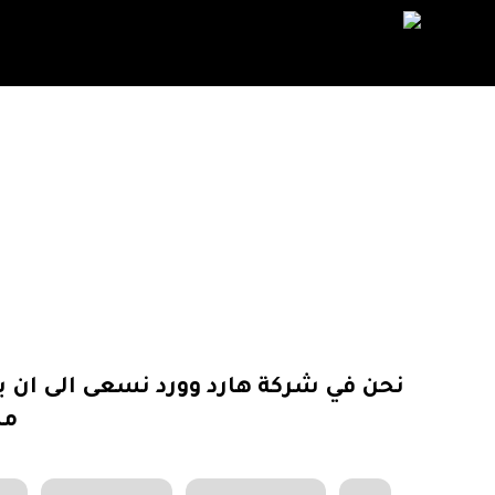
نحن في شركة هارد وورد نسعى الى ان يك
مس