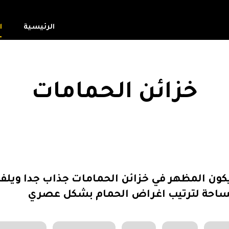
الرئيسية
ا
خزائن الحمامات
ون المظهر في خزائن الحمامات جذاب جدا ويلفت ا
احة لترتيب اغراض الحمام بشكل عصري