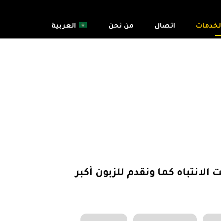
لخدمات
اتصال
من نحن
العربية
لانتباه كما ونقدم للزبون أكبر