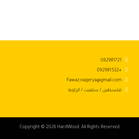
092981721
+092981532
Fawaz.nagerya@gmail.com
فلسطين / سلفيت / الزاوية
Copyright © 2026 HardWood. All Rights Reserved