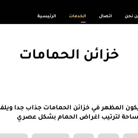
ن نحن
اتصال
الخدمات
الرئيسية
خزائن الحمامات
ون المظهر في خزائن الحمامات جذاب جدا ويلفت ا
احة لترتيب اغراض الحمام بشكل عصري