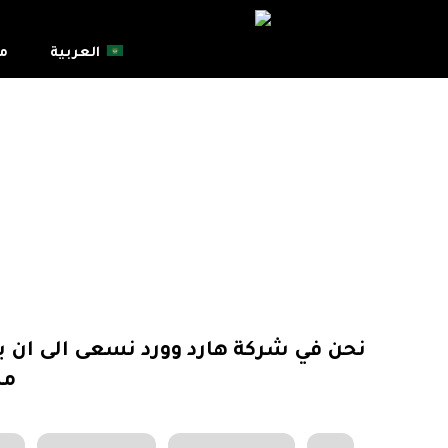
العربية
م
نحن في شركة هارد وورد نسعى الى ان يك
مس